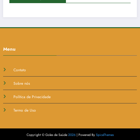
Menu
Contato
Sobre nós
Política de Privacidade
Termo de Uso
Copyright © Goles de Saúde
2026
| Powered By
SpiceThemes