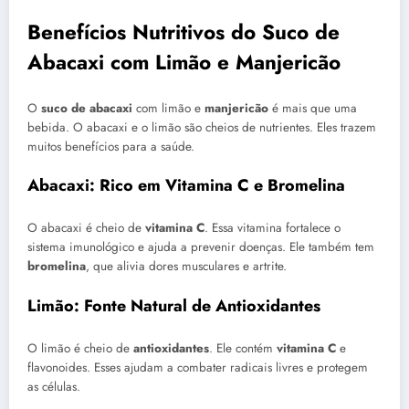
Benefícios Nutritivos do Suco de
Abacaxi com Limão e Manjericão
O
suco de abacaxi
com limão e
manjericão
é mais que uma
bebida. O abacaxi e o limão são cheios de nutrientes. Eles trazem
muitos benefícios para a saúde.
Abacaxi: Rico em Vitamina C e Bromelina
O abacaxi é cheio de
vitamina C
. Essa vitamina fortalece o
sistema imunológico e ajuda a prevenir doenças. Ele também tem
bromelina
, que alivia dores musculares e artrite.
Limão: Fonte Natural de Antioxidantes
O limão é cheio de
antioxidantes
. Ele contém
vitamina C
e
flavonoides. Esses ajudam a combater radicais livres e protegem
as células.