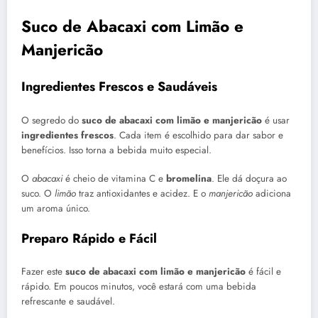
Suco de Abacaxi com Limão e
Manjericão
Ingredientes Frescos e Saudáveis
O segredo do
suco de abacaxi com limão e manjericão
é usar
ingredientes frescos
. Cada item é escolhido para dar sabor e
benefícios. Isso torna a bebida muito especial.
O
abacaxi
é cheio de vitamina C e
bromelina
. Ele dá doçura ao
suco. O
limão
traz antioxidantes e acidez. E o
manjericão
adiciona
um aroma único.
Preparo Rápido e Fácil
Fazer este
suco de abacaxi com limão e manjericão
é fácil e
rápido. Em poucos minutos, você estará com uma bebida
refrescante e saudável.