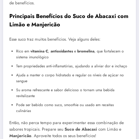
de benefícios.
Principais Benefícios do Suco de Abacaxi com
Limão e Manjericão
Esse suco traz muitos benefícios. Veja alguns deles:
Rico em
vitamina C
,
antioxidantes
e
bromelina
, que fortalecem o
sistema imunológico
Tem propriedades anti-inflamatórias, ajudando a aliviar dor e inchaço
Ajuda a manter o corpo hidratado e regular os níveis de açúcar no
sangue
Su aroma refrescante e sabor delicioso o tornam uma bebida
revitalizante
Pode ser bebido como suco, smoothie ou usado em receitas
culinárias
Então, não perca tempo para experimentar essa combinação de
sabores tropicais. Prepare seu
Suco de Abacaxi
com Limão e
Manjericão
. Aproveite todos os seus benefícios!