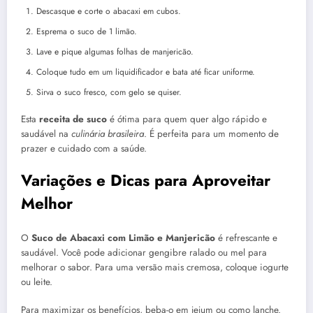
Descasque e corte o abacaxi em cubos.
Esprema o suco de 1 limão.
Lave e pique algumas folhas de manjericão.
Coloque tudo em um liquidificador e bata até ficar uniforme.
Sirva o suco fresco, com gelo se quiser.
Esta
receita de suco
é ótima para quem quer algo rápido e
saudável na
culinária brasileira
. É perfeita para um momento de
prazer e cuidado com a saúde.
Variações e Dicas para Aproveitar
Melhor
O
Suco de Abacaxi com Limão e Manjericão
é refrescante e
saudável. Você pode adicionar gengibre ralado ou mel para
melhorar o sabor. Para uma versão mais cremosa, coloque iogurte
ou leite.
Para maximizar os benefícios, beba-o em jejum ou como lanche.