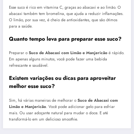
Esse suco é rico em vitamina C, graças ao abacaxi e ao limão. O
abacaxi também tem bromelina, que ajuda a reduzir inflamações.
O limão, por sua vez, é cheio de antioxidantes, que são ótimos
para a saúde.
Quanto tempo leva para preparar esse suco?
Preparar o
Suco de Abacaxi com Limão e Manjericão
é rápido.
Em apenas alguns minutos, você pode fazer uma bebida
refrescante e saudável.
Existem variações ou dicas para aproveitar
melhor esse suco?
Sim, há várias maneiras de melhorar o
Suco de Abacaxi com
Limão e Manjericão
. Você pode adicionar gelo para esfriar
mais. Ou usar adoçante natural para mudar o doce. E até
transformá-lo em um delicioso smoothie.