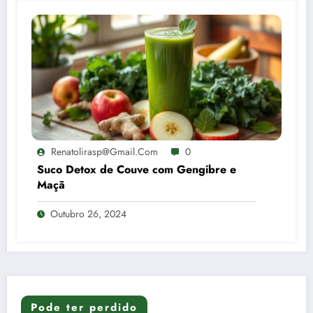
Renatolirasp@gmail.com
0
Suco Detox de Couve com Gengibre e
Maçã
Outubro 26, 2024
Pode ter perdido