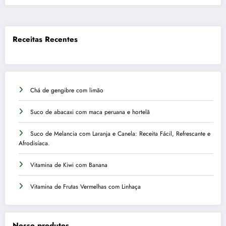
Receitas Recentes
Chá de gengibre com limão
Suco de abacaxi com maca peruana e hortelã
Suco de Melancia com Laranja e Canela: Receita Fácil, Refrescante e
Afrodisíaca.
Vitamina de Kiwi com Banana
Vitamina de Frutas Vermelhas com Linhaça
Nosso produtos